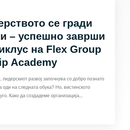
ерството се гради
и – успешно заврши
иклус на Flex Group
ip Academy
, лидерскиот развој започнува со добро познато
а оди на следната обука? Но, вистинското
го. Како да создадеме организација...