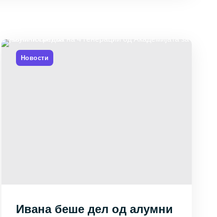
Новости
Ивана беше дел од алумни