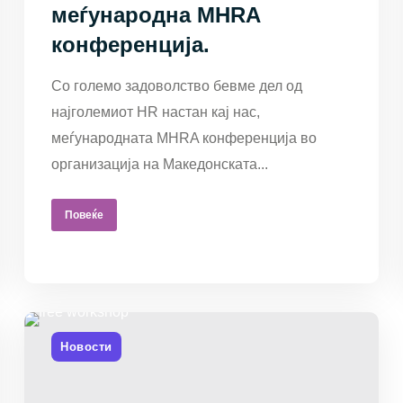
меѓународна MHRA
конференција.
Со големо задоволство бевме дел од
најголемиот HR настан кај нас,
меѓународната MHRA конференција во
организација на Македонската...
Повеќе
Новости