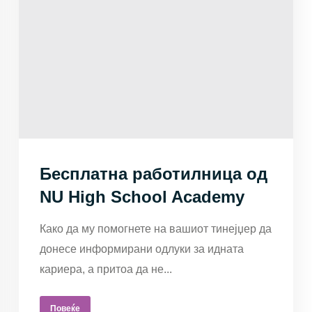
Бесплатна работилница од
NU High School Academy
Како да му помогнете на вашиот тинејџер да
донесе информирани одлуки за идната
кариера, а притоа да не...
Повеќе